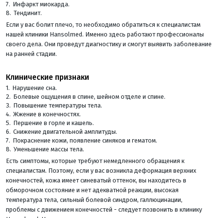
Инфаркт миокарда.
Тендинит.
Если у вас болит плечо, то необходимо обратиться к специалистам
нашей клиники Hansolmed. Именно здесь работают профессионалы
своего дела. Они проведут диагностику и смогут выявить заболевание
на ранней стадии.
Клинические признаки
Нарушение сна.
Болевые ощущения в спине, шейном отделе и спине.
Повышение температуры тела.
Жжение в конечностях.
Першение в горле и кашель.
Снижение двигательной амплитуды.
Покраснение кожи, появление синяков и гематом.
Уменьшение массы тела.
Есть симптомы, которые требуют немедленного обращения к
специалистам. Поэтому, если у вас возникла деформация верхних
конечностей, кожа имеет синеватый оттенок, вы находитесь в
обморочном состояние и нет адекватной реакции, высокая
температура тела, сильный болевой синдром, галлюцинации,
проблемы с движением конечностей - следует позвонить в клинику