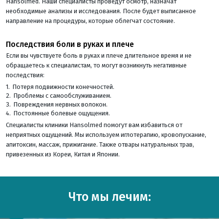
Hansolmed. Наши специалисты проведут осмотр, назначат
необходимые анализы и исследования. После будет выписанное
направление на процедуры, которые облегчат состояние.
Последствия боли в руках и плече
Если вы чувствуете боль в руках и плече длительное время и не
обращаетесь к специалистам, то могут возникнуть негативные
последствия:
Потеря подвижности конечностей.
Проблемы с самообслуживанием.
Повреждения нервных волокон.
Постоянные болевые ощущения.
Специалисты клиники Hansolmed помогут вам избавиться от
неприятных ощущений. Мы используем иглотерапию, кровопускание,
апитоксин, массаж, прижигание. Также отвары натуральных трав,
привезенных из Кореи, Китая и Японии.
Что мы лечим: