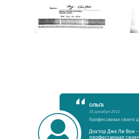
ОЛЬГА
28 декабря 2022
Профессионал своего д
 и
Доктор Дже Ли Вон 
е
профессионал своег