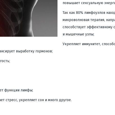
повышает сексуальную энерг
Так как 80% лимфоузлов наход
микроволновая терапия, напр
способствует эффективному 
и мышечные узлы;
Укрепляет иммунитет, способ
ансирует выработку гормонов;
гость;
ает функции лимфы;
ет стресс, укрепляет сон и много другое.