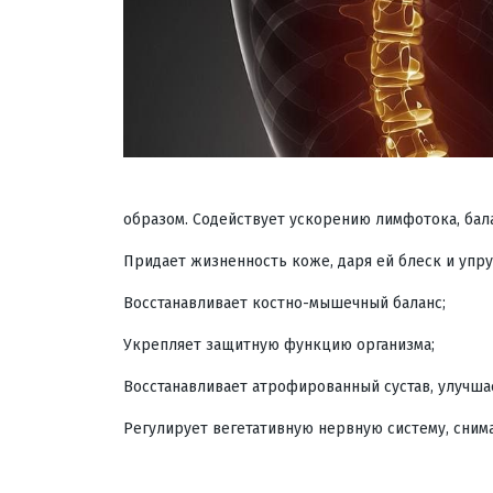
образом. Содействует ускорению лимфотока, бал
Придает жизненность коже, даря ей блеск и упру
Восстанавливает костно-мышечный баланс;
Укрепляет защитную функцию организма;
Восстанавливает атрофированный сустав, улучш
Регулирует вегетативную нервную систему, снима