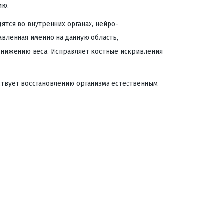
ию.
ятся во внутренних органах, нейро-
авленная именно на данную область,
снижению веса. Исправляет костные искривления
ствует восстановлению организма естественным