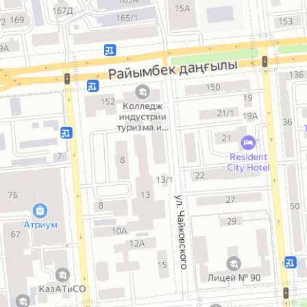
все будет хорошо! О
спасибо.