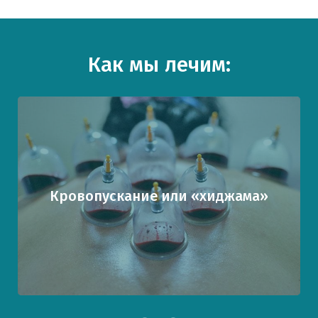
Как мы лечим:
Кровопускание или «хиджама»