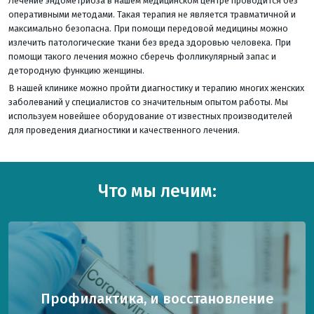
Лечение эндометриоза в нашем медицинском центре проводится без
оперативными методами. Такая терапия не является травматичной и
максимально безопасна. При помощи передовой медицины можно
излечить патологические ткани без вреда здоровью человека. При
помощи такого лечения можно сберечь фолликулярный запас и
детородную функцию женщины.
В нашей клинике можно пройти диагностику и терапию многих женских
заболеваний у специалистов со значительным опытом работы. Мы
используем новейшее оборудование от известных производителей
для проведения диагностики и качественного лечения.
Что мы лечим:
Профилактика, и восстановление