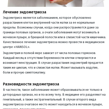
Лечение эндометриоза
Эндометриоз является заболеванием, которое обусловлено
разрастанием клеток внутренней части матки за ее нормальные
пределы. Возможны случаи, когда они распространяются даже за
границы половых органов, а очаги заболевания могут возникать в
мочевом пузыре, в брюшной полости или в слизистой части кишечника.
Качественное лечение эндометриоза можно провести в медицинском
центре «HANSOL».
Эндометрия в полной мере зависит от числа половых гормонов.
Каждый месяц в отсутствии беременности клетки отвергаются и
возникает менструация. В случае разрастания эндометрий предается
таким же циклам, что и слизистая матки. Может вызывать вздутие,
боли и прочую симптоматику.
Разновидности эндометриоза
В частности, такое заболевание может образовываться не только в
детородных органах, но и по всему телу. В медицине его разделяют на
генитальный, а также экстрагенитальный. В случае второго вида
эндометриоза очаговое место может находиться в мочевом пузыре,